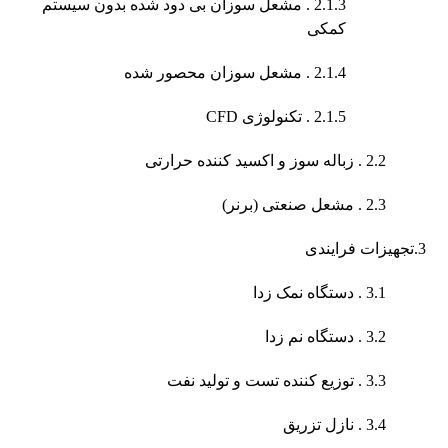
2.1.3 . مشعل سوزان بی دود شده بدون سیستم
کمکی
2.1.4 . مشعل سوزان محصور شده
2.1.5 . تکنولوژی CFD
2.2 . زباله سوز و اکسید کننده حرارتی
2.3 . مشعل صنعتی (برنر)
3.تجهیزات فرایندی
3.1 . دستگاه نمک زدا
3.2 . دستگاه نم زدا
3.3 . توزیع کننده تست و تولید نفت
3.4 . نازل تزریق