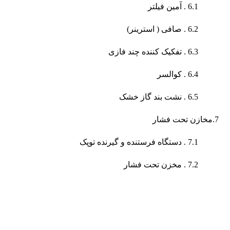
6.1 . آمین فیلتر
6.2 . صافی ( استرینر)
6.3 . تفکیک کننده چند فازی
6.4 . کوالسر
6.5 . نشت بند گاز خشک
7.مخازن تحت فشار
7.1 . دستگاه فرستنده و گیرنده توپک
7.2 . مخزن تحت فشار